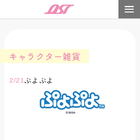
株式会社オストでは「生活に楽しさと潤い
を」をモットーに、おかえりシリーズやま
ねっこぬいるぐみ、人気のキャラクターグ
ッズやオリジナルグッズの卸販売を行って
います
キャラクター雑貨
2/21
ぷよぷよ